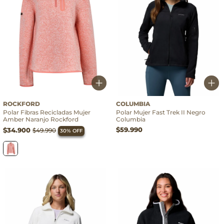
ROCKFORD
COLUMBIA
Polar Fibras Recicladas Mujer
Polar Mujer Fast Trek II Negro
Amber Naranjo Rockford
Columbia
$59.990
$34.900
$49.990
30% OFF