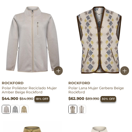
ROCKFORD
ROCKFORD
Polar Poliéster Reciclado Mujer
Polar Lana Mujer Gerbera Beige
Amber Beige Rockford
Rockford
$44.900
$62.900
$54.990
$89.990
18% OFF
30% OFF