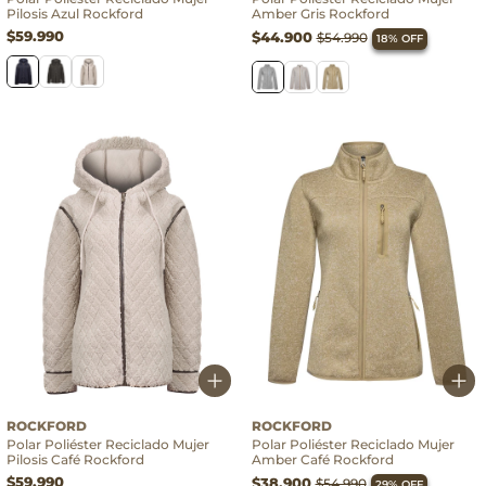
Pilosis Azul Rockford
Amber Gris Rockford
$59.990
$44.900
$54.990
18% OFF
ROCKFORD
ROCKFORD
Polar Poliéster Reciclado Mujer
Polar Poliéster Reciclado Mujer
Pilosis Café Rockford
Amber Café Rockford
$59.990
$38.900
$54.990
29% OFF