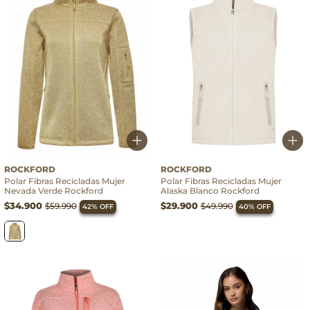
ROCKFORD
ROCKFORD
Polar Fibras Recicladas Mujer
Polar Fibras Recicladas Mujer
Nevada Verde Rockford
Alaska Blanco Rockford
$34.900
$29.900
$59.990
$49.990
42% OFF
40% OFF