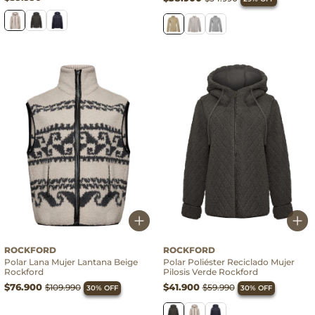
ROCKFORD
ROCKFORD
Polar Lana Mujer Lantana Beige
Polar Poliéster Reciclado Mujer
Rockford
Pilosis Verde Rockford
$76.900
$41.900
$109.990
$59.990
30% OFF
30% OFF