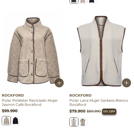
ROCKFORD
ROCKFORD
Polar Poliéster Reciclado Mujer
Polar Lana Mujer Gerbera Blanco
Jasmin Café Rockford
Rockford
$99.990
$79.900
$89.990
11% OFF