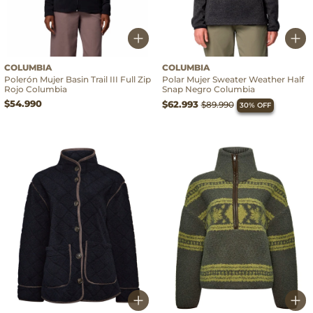
COLUMBIA
COLUMBIA
Polerón Mujer Basin Trail III Full Zip
Polar Mujer Sweater Weather Half
Rojo Columbia
Snap Negro Columbia
$54.990
$62.993
$89.990
30% OFF