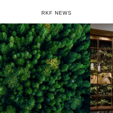
RKF NEWS
ÚNETE Y OBTÉN UN 15% OFF
EN TU PRIMERA COMPRA
Suscribirme