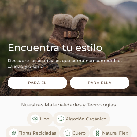
Encuentra tu estilo
Descubre los esenciales que combinan comodidad,
calidad y diseño
PARA ÉL
PARA ELLA
Nuestras Materialidades y Tecnologías
Lino
Algodón Orgánico
Fibras Recicladas
Cuero
Natural Flex