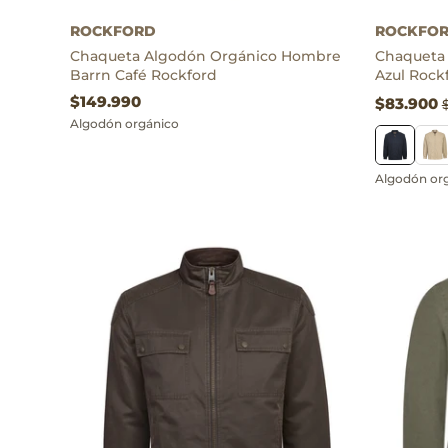
Algodón orgánico
Algodón org
ROCKFORD
ROCKFO
Chaqueta Algodón Orgánico Hombre
Chaqueta
Barrn Café Rockford
Azul Rock
$149.990
$83.900
Algodón orgánico
Algodón or