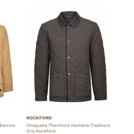
Thermore
ROCKFORD
Barrow
Chaqueta Thermore Hombre Claslewis
Gris Rockford