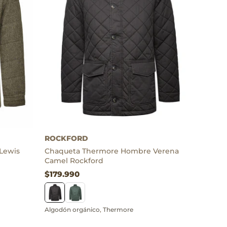
Algodón orgánico
,
Thermore
ROCKFORD
Lewis
Chaqueta Thermore Hombre Verena
Camel Rockford
$179.990
Algodón orgánico
,
Thermore