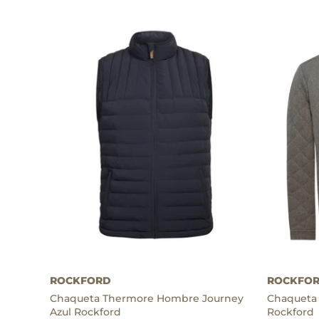
Thermore
Thermore
ROCKFORD
ROCKFO
Chaqueta Thermore Hombre Journey
Chaqueta
Azul Rockford
Rockford