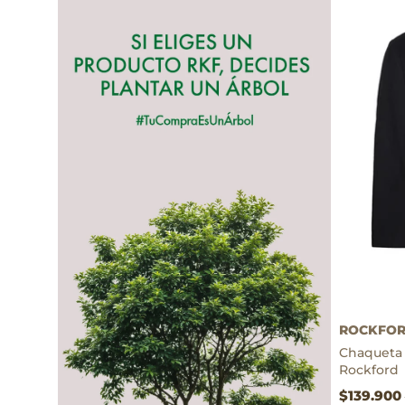
Thermore
ROCKFO
Chaqueta
Rockford
$139.900