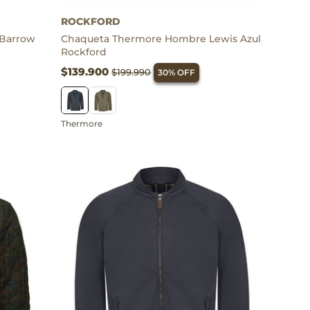
Thermore
ROCKFORD
Barrow
Chaqueta Thermore Hombre Lewis Azul
Rockford
$139.900
$199.990
30% OFF
Thermore