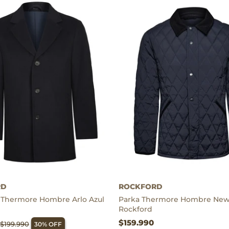
Thermore
RD
ROCKFORD
 Thermore Hombre Arlo Azul
Parka Thermore Hombre Newp
Rockford
$159.990
$199.990
30% OFF