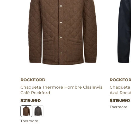
Thermore
Thermore
ROCKFORD
ROCKFO
Chaqueta Thermore Hombre Claslewis
Chaqueta
Café Rockford
Azul Rock
$219.990
$319.990
Thermore
Thermore