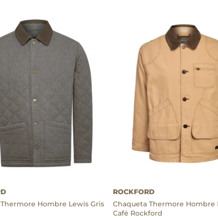
Algodón orgánico
,
Thermore
RD
ROCKFORD
 Thermore Hombre Lewis Gris
Chaqueta Thermore Hombre 
Café Rockford